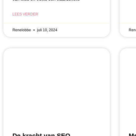
LEES VERDER
Renelobbe
juli 10, 2024
Ren
Me
De kracht van SEO