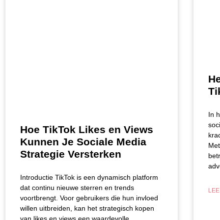
He
Ti
In 
soc
Hoe TikTok Likes en Views
kra
Kunnen Je Sociale Media
Met
Strategie Versterken
bet
adv
Introductie TikTok is een dynamisch platform
dat continu nieuwe sterren en trends
LEE
voortbrengt. Voor gebruikers die hun invloed
willen uitbreiden, kan het strategisch kopen
van likes en views een waardevolle