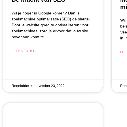
mi
Wil je hoger in Google komen? Dan is
zoekmachine optimalisatie (SEO) de sleutel.
Wil
Door je website goed te optimaliseren voor
bel
zoekmachines, zorg je ervoor dat jouw site
Vee
bovenaan komt te
in,
LEES VERDER
LEE
Renelobbe
november 23, 2022
Ren