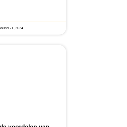
anuari 21, 2024
 de voordelen van