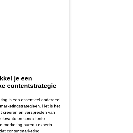
kkel je een
rke contentstrategie
ing is een essentieel onderdeel
arketingstrategieën. Het is het
t creëren en verspreiden van
relevante en consistente
ne marketing bureau experts
dat contentmarketing