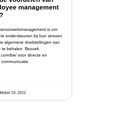
loyee management
?
 personeelsmanagement is om
e ondersteunen bij hun streven
e algemene doelstellingen van
e te behalen. Bezoek
o.com/be/ voor directe en
e communicatie.
ktober 20, 2022