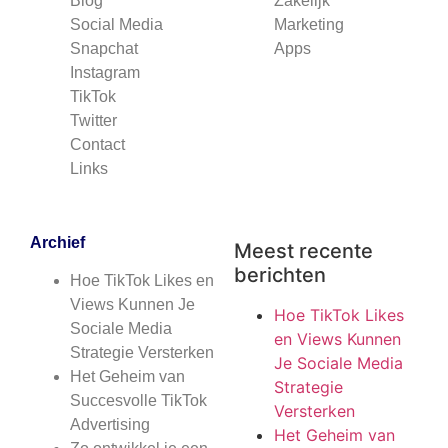
Blog
Zakelijk
Social Media
Marketing
Snapchat
Apps
Instagram
TikTok
Twitter
Contact
Links
Archief
Meest recente
berichten
Hoe TikTok Likes en
Views Kunnen Je
Hoe TikTok Likes
Sociale Media
en Views Kunnen
Strategie Versterken
Je Sociale Media
Het Geheim van
Strategie
Succesvolle TikTok
Versterken
Advertising
Het Geheim van