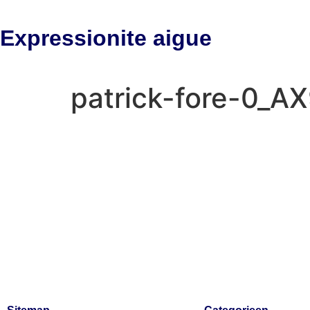
Expressionite aigue
patrick-fore-0_A