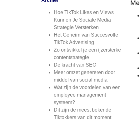
Archief
Mee
Hoe TikTok Likes en Views
Kunnen Je Sociale Media
Strategie Versterken
Het Geheim van Succesvolle
TikTok Advertising
Zo ontwikkel je een ijzersterke
contentstrategie
De kracht van SEO
Meer omzet genereren door
middel van social media
Wat zijn de voordelen van een
employee management
systeem?
Dit zijn de meest bekende
Tiktokkers van dit moment